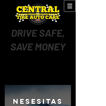
DRIVE SAFE,
SAVE MONEY
Nesesitas